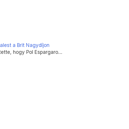
alest a Brit Nagydíjon
tette, hogy Pol Espargaro…