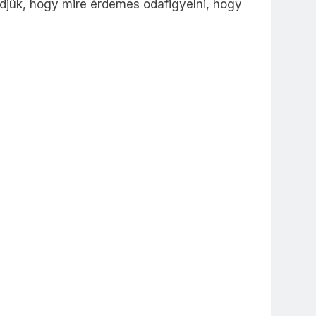
djük, hogy mire érdemes odafigyelni, hogy