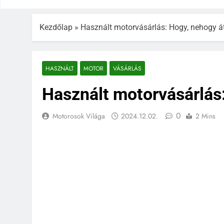
Kezdőlap
»
Használt motorvásárlás: Hogy, nehogy á
HASZNÁLT
MOTOR
VÁSÁRLÁS
Használt motorvásárlás
0
Motorosok Világa
2024.12.02.
2 Mins