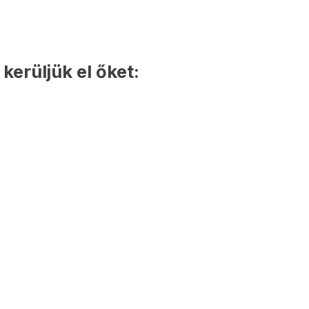
kerüljük el őket: