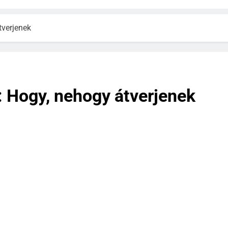
tverjenek
: Hogy, nehogy átverjenek