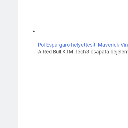
Pol Espargaro helyettesíti Maverick Viñ
A Red Bull KTM Tech3 csapata bejelen