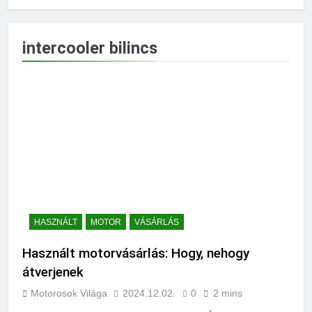
intercooler bilincs
HASZNÁLT
MOTOR
VÁSÁRLÁS
Használt motorvásárlás: Hogy, nehogy
átverjenek
Motorosok Világa
2024.12.02.
0
2 mins