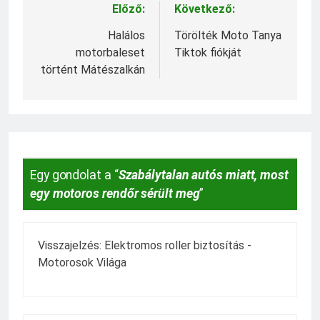
Előző:
Következő:
Bejegyzés
navigáció
Halálos
Törölték Moto Tanya
motorbaleset
Tiktok fiókját
történt Mátészalkán
Egy gondolat a “
Szabálytalan autós miatt, most
egy motoros rendőr sérült meg
”
Visszajelzés:
Elektromos roller biztosítás -
Motorosok Világa