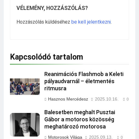
VÉLEMÉNY, HOZZÁSZÓLÁS?
Hozzászólás küldéséhez
be kell jelentkezni
.
Kapcsolódó tartalom
Reanimációs Flashmob a Keleti
pályaudvarnál – életmentés
ritmusra
Hasznos Mercédesz
2025.10.16.
0
Balesetben meghalt Pusztai
Gábor a motoros közösség
meghatározó motorosa
Motorosok Világa
2025.09.13.
0