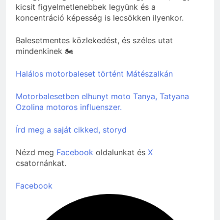
kicsit figyelmetlenebbek legyünk és a
koncentráció képesség is lecsökken ilyenkor.
Balesetmentes közlekedést, és széles utat
mindenkinek 🏍
Halálos motorbaleset történt Mátészalkán
Motorbalesetben elhunyt moto Tanya, Tatyana
Ozolina motoros influenszer.
Írd meg a saját cikked, storyd
Nézd meg
Facebook
oldalunkat és
X
csatornánkat.
Facebook