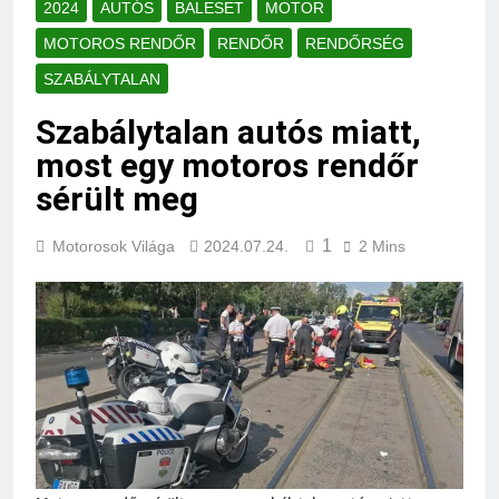
2024
AUTÓS
BALESET
MOTOR
MOTOROS RENDŐR
RENDŐR
RENDŐRSÉG
SZABÁLYTALAN
Szabálytalan autós miatt,
most egy motoros rendőr
sérült meg
1
Motorosok Világa
2024.07.24.
2 Mins