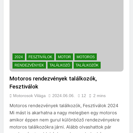
2024
FESZTIVÁLOK
MOTOR
MOTOROS
RENDEZVÉNYEK
TALÁLKOZÓ
TALÁLKOZÓK
Motoros rendezvények találkozók,
Fesztiválok
Motorosok Világa
2024.06.06.
12
2 mins
Motoros rendezvények találkozók, Fesztiválok 2024
Mi mást is akarhatna a nagy melegben egy motoros
amikor éppen nem gurul különböző rendezvényekre
motoros találkozókra járni. Alább olvashattok pár