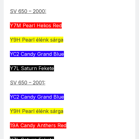
SV 650 – 2000:
Y7M Pearl Helios Red
Y9H Pearl élénk sárga
YC2 Candy Grand Blue
Y7L Saturn Fekete
SV 650 – 2001:
YC2 Candy Grand Blue
Y9H Pearl élénk sárga
19A Candy Anthers Red