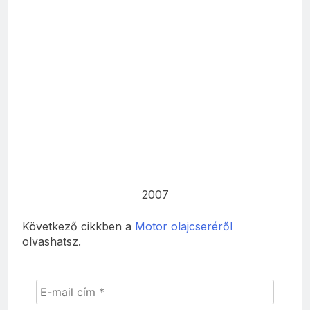
2007
Következő cikkben a
Motor olajcseréről
olvashatsz.