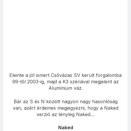
Eleinte a jól ismert Csővázas SV került forgalomba
99-től 2003-ig, majd a K3 szériával megjelent az
Alumínium váz.
Bár az S és N között nagyon nagy hasonlóság
van, azért érdemes megjegyezni, hogy a Naked
verzió az tényleg Naked…
Naked