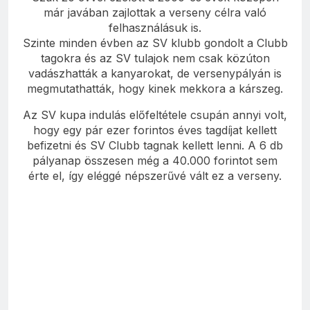
már javában zajlottak a verseny célra való
felhasználásuk is.
Szinte minden évben az SV klubb gondolt a Clubb
tagokra és az SV tulajok nem csak közúton
vadászhatták a kanyarokat, de versenypályán is
megmutathatták, hogy kinek mekkora a kárszeg.
Az SV kupa indulás előfeltétele csupán annyi volt,
hogy egy pár ezer forintos éves tagdíjat kellett
befizetni és SV Clubb tagnak kellett lenni. A 6 db
pályanap összesen még a 40.000 forintot sem
érte el, így eléggé népszerűvé vált ez a verseny.