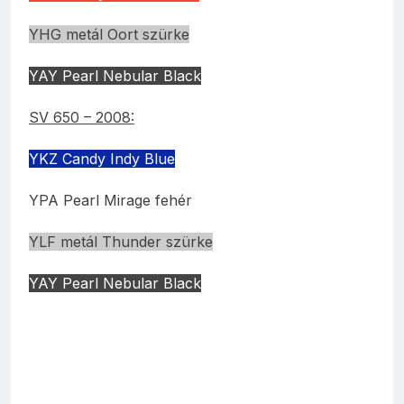
YHG metál Oort szürke
YAY Pearl Nebular Black
SV 650 – 2008:
YKZ Candy Indy Blue
YPA Pearl Mirage fehér
YLF metál Thunder szürke
YAY Pearl Nebular Black