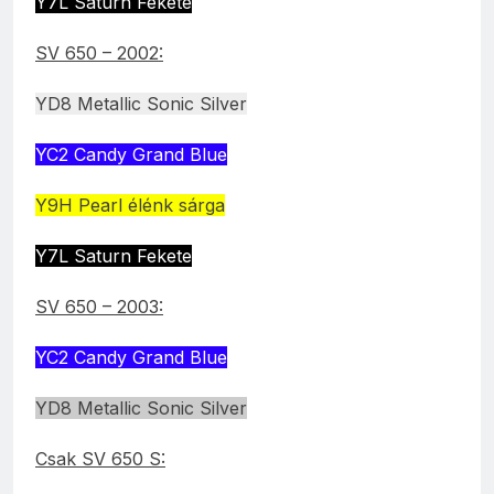
Y7L Saturn Fekete
SV 650 – 2002:
YD8 Metallic Sonic Silver
YC2 Candy Grand Blue
Y9H Pearl élénk sárga
Y7L Saturn Fekete
SV 650 – 2003:
YC2 Candy Grand Blue
YD8 Metallic Sonic Silver
Csak SV 650 S: