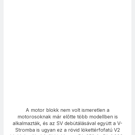
A motor blokk nem volt ismeretlen a
motorosoknak már előtte több modellben is
alkalmazták, és az SV debütálásával együtt a V-
Stromba is ugyan ez a rövid lökettérfofatú V2