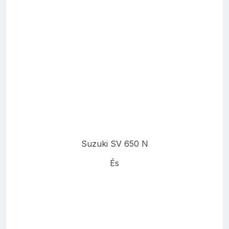
Suzuki SV 650 N
És