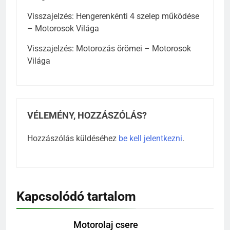
Visszajelzés:
Hengerenkénti 4 szelep működése
– Motorosok Világa
Visszajelzés:
Motorozás örömei – Motorosok
Világa
VÉLEMÉNY, HOZZÁSZÓLÁS?
Hozzászólás küldéséhez
be kell jelentkezni
.
Kapcsolódó tartalom
Motorolaj csere