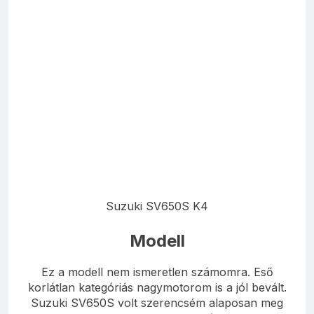
Suzuki SV650S K4
Modell
Ez a modell nem ismeretlen számomra. Eső
korlátlan kategóriás nagymotorom is a jól bevált.
Suzuki SV650S volt szerencsém alaposan meg