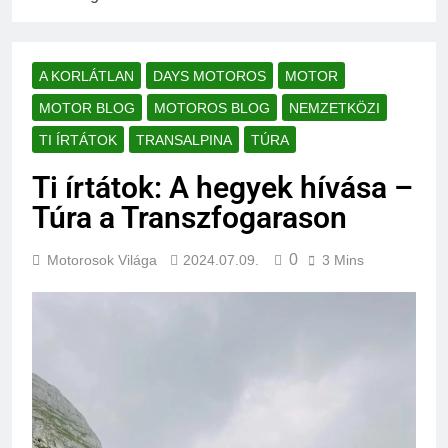
A KORLÁTLAN
DAYS MOTOROS
MOTOR
MOTOR BLOG
MOTOROS BLOG
NEMZETKÖZI
TI ÍRTÁTOK
TRANSALPINA
TÚRA
Ti írtátok: A hegyek hívása –
Túra a Transzfogarason
0
Motorosok Világa
2024.07.09.
3 Mins