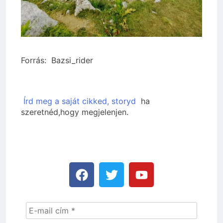
Forrás: Bazsi_rider
Írd meg a saját cikked, storyd
ha
szeretnéd,hogy megjelenjen.