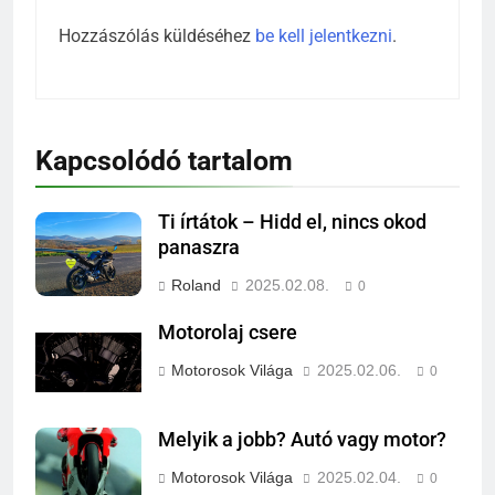
Hozzászólás küldéséhez
be kell jelentkezni
.
Kapcsolódó tartalom
Ti írtátok – Hidd el, nincs okod
panaszra
Roland
2025.02.08.
0
Motorolaj csere
Motorosok Világa
2025.02.06.
0
Melyik a jobb? Autó vagy motor?
Motorosok Világa
2025.02.04.
0