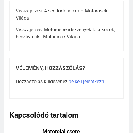
Visszajelzés:
Az én történetem – Motorosok
Világa
Visszajelzés:
Motoros rendezvények találkozók,
Fesztiválok - Motorosok Világa
VÉLEMÉNY, HOZZÁSZÓLÁS?
Hozzászólás küldéséhez
be kell jelentkezni
.
Kapcsolódó tartalom
Motorolaj csere