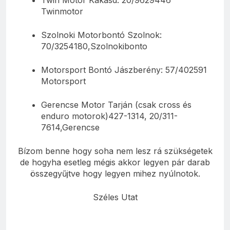
Twinmotor
Szolnoki Motorbontó Szolnok:
70/3254180,Szolnokibonto
Motorsport Bontó Jászberény: 57/402591
Motorsport
Gerencse Motor Tarján (csak cross és
enduro motorok)427-1314, 20/311-
7614,Gerencse
Bízom benne hogy soha nem lesz rá szükségetek
de hogyha esetleg mégis akkor legyen pár darab
összegyűjtve hogy legyen mihez nyúlnotok.
Széles Utat