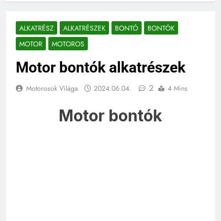
ALKATRÉSZ
ALKATRÉSZEK
BONTÓ
BONTÓK
MOTOR
MOTOROS
Motor bontók alkatrészek
2
Motorosok Világa
2024.06.04.
4 Mins
Motor bontók