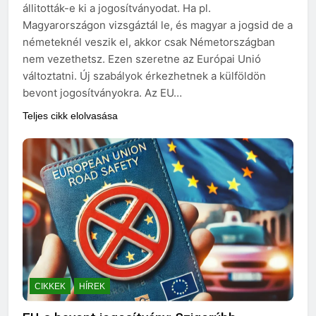
állitották-e ki a jogosítványodat. Ha pl.
Magyarországon vizsgáztál le, és magyar a jogsid de a
németeknél veszik el, akkor csak Németországban
nem vezethetsz. Ezen szeretne az Európai Unió
változtatni. Új szabályok érkezhetnek a külföldön
bevont jogosítványokra. Az EU…
Teljes cikk elolvasása
CIKKEK
HÍREK