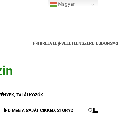
Magyar
HÍRLEVÉL
VÉLETLENSZERŰ ÚJDONSÁG
in
ÉNYEK, TALÁLKOZÓK
ÍRD MEG A SAJÁT CIKKED, STORYD