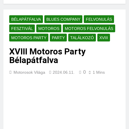
BÉLAPÁTFALVA
BLUES COMPANY
FELVONULÁS
FESZTIVÁL
MOTOROS
MOTOROS FELVONULÁS
MOTOROS PARTY
PARTY
TALÁLKOZÓ
XVIII
XVIII Motoros Party
Bélapátfalva
0
Motorosok Világa
2024.06.11.
1 Mins