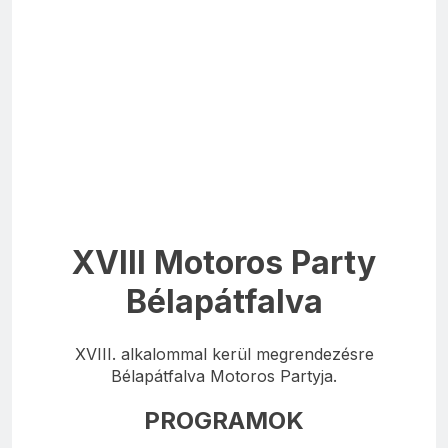
XVIII Motoros Party
Bélapátfalva
XVIII. alkalommal kerül megrendezésre
Bélapátfalva Motoros Partyja.
PROGRAMOK