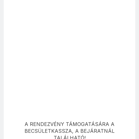
A RENDEZVÉNY TÁMOGATÁSÁRA A
BECSÜLETKASSZA, A BEJÁRATNÁL
TALÁLHATÓ!