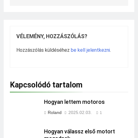
VÉLEMÉNY, HOZZÁSZÓLÁS?
Hozzászólás küldéséhez
be kell jelentkezni
.
Kapcsolódó tartalom
Hogyan lettem motoros
Roland
2025.02.03.
1
Hogyan válassz első motort