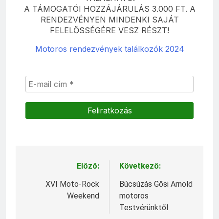
A TÁMOGATÓI HOZZÁJÁRULÁS 3.000 FT. A
RENDEZVÉNYEN MINDENKI SAJÁT
FELELŐSSÉGÉRE VESZ RÉSZT!
Motoros rendezvények találkozók 2024
Előző:
Következő:
Bejegyzés
navigáció
XVI Moto-Rock
Búcsúzás Gősi Arnold
Weekend
motoros
Testvérünktől