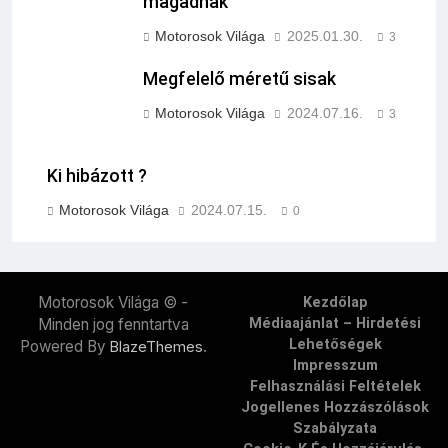
magadnak
Motorosok Világa
2025.01.30.
3
Megfelelő méretű sisak
Motorosok Világa
2024.07.16.
3
Ki hibázott ?
Motorosok Világa
2024.07.15.
0
Motorosok Világa © -
Kezdőlap
Minden jog fenntartva
Médiaajánlat – Hirdetési
Lehetőségek
Powered By
.
BlazeThemes
Impresszum
Felhasználási Feltételek
Jogellenes Hozzászólások
Szabályzata