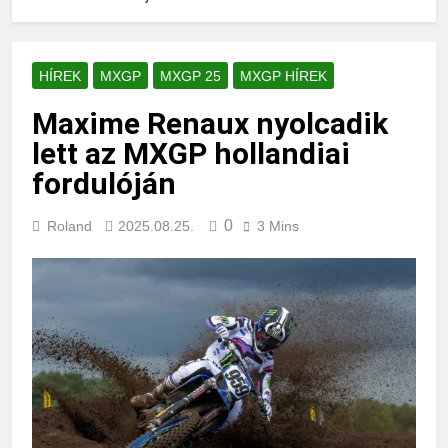
HÍREK
MXGP
MXGP 25
MXGP HÍREK
Maxime Renaux nyolcadik
lett az MXGP hollandiai
fordulóján
0
Roland
2025.08.25.
3 Mins