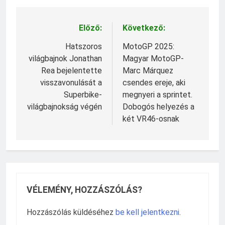
Előző:
Következő:
Bejegyzés
navigáció
Hatszoros
MotoGP 2025:
világbajnok Jonathan
Magyar MotoGP-
Rea bejelentette
Marc Márquez
visszavonulását a
csendes ereje, aki
Superbike-
megnyeri a sprintet.
világbajnokság végén
Dobogós helyezés a
két VR46-osnak
VÉLEMÉNY, HOZZÁSZÓLÁS?
Hozzászólás küldéséhez
be kell jelentkezni
.