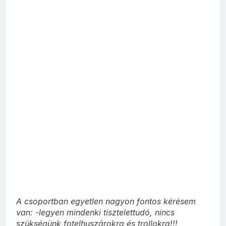
A csoportban egyetlen nagyon fontos kérésem
van: -legyen mindenki tisztelettudó, nincs
szükségünk fotelhuszárokra és trollokra!!!