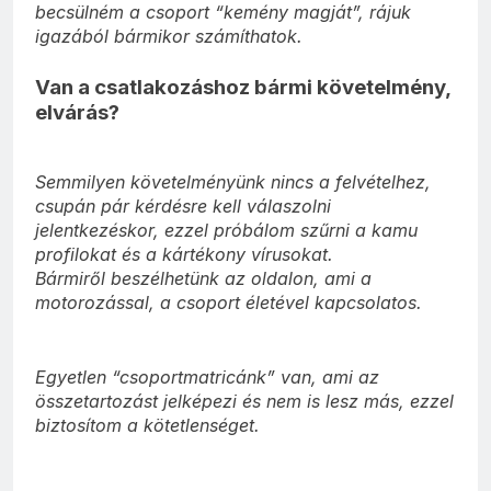
becsülném a csoport “kemény magját”, rájuk
igazából bármikor számíthatok.
Van a csatlakozáshoz bármi követelmény,
elvárás?
Semmilyen követelményünk nincs a felvételhez,
csupán pár kérdésre kell válaszolni
jelentkezéskor, ezzel próbálom szűrni a kamu
profilokat és a kártékony vírusokat.
Bármiről beszélhetünk az oldalon, ami a
motorozással, a csoport életével kapcsolatos.
Egyetlen “csoportmatricánk” van, ami az
összetartozást jelképezi és nem is lesz más, ezzel
biztosítom a kötetlenséget.