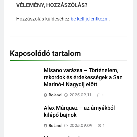
VÉLEMÉNY, HOZZÁSZÓLÁS?
Hozzászólás küldéséhez
be kell jelentkezni
.
Kapcsolódó tartalom
Misano varázsa – Történelem,
rekordok és érdekességek a San
Marinó-i Nagydíj előtt
Roland
2025.09.11.
1
Alex Márquez – az árnyékból
kilépő bajnok
Roland
2025.09.09.
1