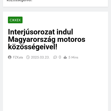
CIKKEK
Interjúsorozat indul
Magyarország motoros
közösségeivel!
0
FZKata
2025.03.23.
5 Mins