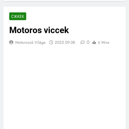
CIKKEK
Motoros viccek
0
Motorosok Világa
2025.09.08.
6 Mins