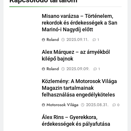
Misano varázsa – Történelem,
rekordok és érdekességek a San
Marinó-i Nagydíj előtt
Roland
2025.09.11.
1
Alex Márquez – az árnyékból
kilépő bajnok
Roland
2025.09.09.
1
Közlemény: A Motorosok Világa
Magazin tartalmainak
felhasználása engedélyköteles
Motorosok Világa
2025.08.31.
0
Álex Rins – Gyerekkora,
érdekességek és pályafutása