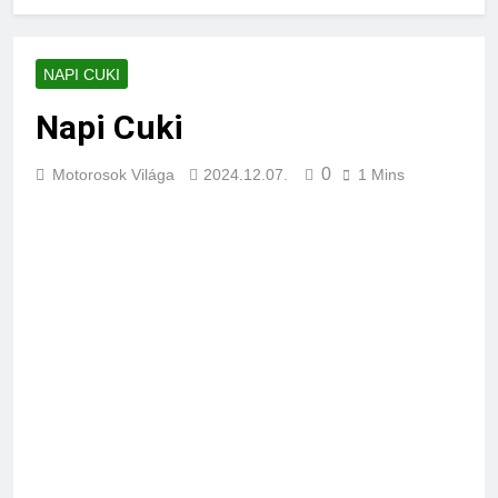
NAPI CUKI
Napi Cuki
0
Motorosok Világa
2024.12.07.
1 Mins