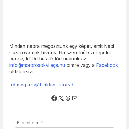
Minden napra megosztunk egy képet, amit Napi
Cuki rovatnak hívunk. Ha szeretnél szerepelni
benne, küldd be a fotód nekünk az
info@motorosokvilaga.hu
címre vagy a
Facebook
oldalunkra.
Írd meg a saját cikked, storyd
Facebook
X
Threads
Mail