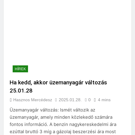
HÍREK
Ha kedd, akkor üzemanyagár változás
25.01.28
Hasznos Mercédesz
2025.01.28.
0
4 mins
Üzemanyagár változás: Ismét változik az
üzemanyagár, amely minden közlekedő számára
fontos információ. A benzin nagykereskedelmi ára
ezúttal bruttó 3 míg a gázolaj beszerzési ára most