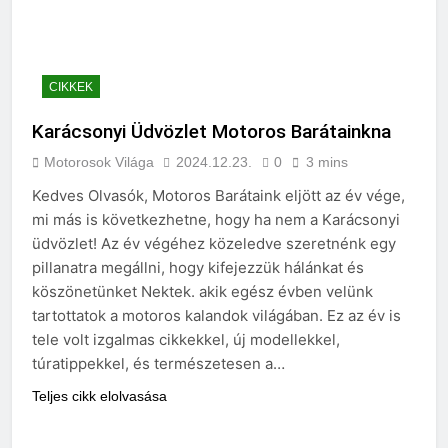
CIKKEK
Karácsonyi Üdvözlet Motoros Barátainkna
Motorosok Világa
2024.12.23.
0
3 mins
Kedves Olvasók, Motoros Barátaink eljött az év vége,
mi más is következhetne, hogy ha nem a Karácsonyi
üdvözlet! Az év végéhez közeledve szeretnénk egy
pillanatra megállni, hogy kifejezzük hálánkat és
köszönetünket Nektek. akik egész évben velünk
tartottatok a motoros kalandok világában. Ez az év is
tele volt izgalmas cikkekkel, új modellekkel,
túratippekkel, és természetesen a…
Teljes cikk elolvasása