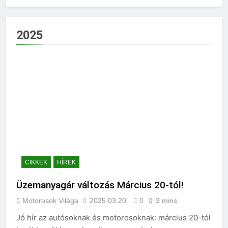
2025
CIKKEK
HÍREK
Üzemanyagár változás Március 20-tól!
Motorosok Világa
2025.03.20.
0
3 mins
Jó hír az autósoknak és motorosoknak: március 20-tól