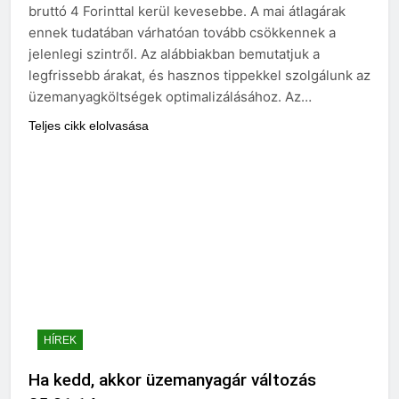
bruttó 4 Forinttal kerül kevesebbe. A mai átlagárak
ennek tudatában várhatóan tovább csökkennek a
jelenlegi szintről. Az alábbiakban bemutatjuk a
legfrissebb árakat, és hasznos tippekkel szolgálunk az
üzemanyagköltségek optimalizálásához. Az…
Teljes cikk elolvasása
HÍREK
Ha kedd, akkor üzemanyagár változás