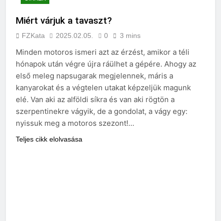
Miért várjuk a tavaszt?
FZKata
2025.02.05.
0
3 mins
Minden motoros ismeri azt az érzést, amikor a téli
hónapok után végre újra ráülhet a gépére. Ahogy az
első meleg napsugarak megjelennek, máris a
kanyarokat és a végtelen utakat képzeljük magunk
elé. Van aki az alföldi síkra és van aki rögtön a
szerpentinekre vágyik, de a gondolat, a vágy egy:
nyissuk meg a motoros szezont!…
Teljes cikk elolvasása