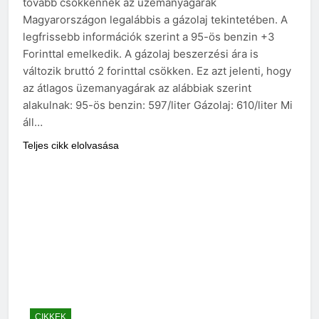
tovább csökkennek az üzemanyagárak
Magyarországon legalábbis a gázolaj tekintetében. A
legfrissebb információk szerint a 95-ös benzin +3
Forinttal emelkedik. A gázolaj beszerzési ára is
változik bruttó 2 forinttal csökken. Ez azt jelenti, hogy
az átlagos üzemanyagárak az alábbiak szerint
alakulnak: 95-ös benzin: 597/liter Gázolaj: 610/liter Mi
áll…
Teljes cikk elolvasása
CIKKEK