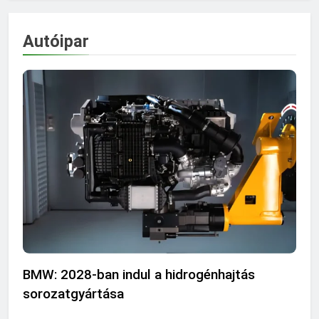
Autóipar
AUTÓ
AUTÓIPAR
HÍREK
TECHNOLOGIA
BMW: 2028-ban indul a hidrogénhajtás
sorozatgyártása