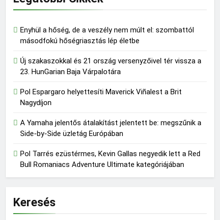
Enyhül a hőség, de a veszély nem múlt el: szombattól
másodfokú hőségriasztás lép életbe
Új szakaszokkal és 21 ország versenyzőivel tér vissza a
23. HunGarian Baja Várpalotára
Pol Espargaro helyettesíti Maverick Viñalest a Brit
Nagydíjon
A Yamaha jelentős átalakítást jelentett be: megszűnik a
Side-by-Side üzletág Európában
Pol Tarrés ezüstérmes, Kevin Gallas negyedik lett a Red
Bull Romaniacs Adventure Ultimate kategóriájában
Keresés