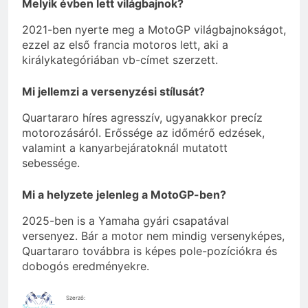
Melyik évben lett világbajnok?
2021-ben nyerte meg a MotoGP világbajnokságot,
ezzel az első francia motoros lett, aki a
királykategóriában vb-címet szerzett.
Mi jellemzi a versenyzési stílusát?
Quartararo híres agresszív, ugyanakkor precíz
motorozásáról. Erőssége az időmérő edzések,
valamint a kanyarbejáratoknál mutatott
sebessége.
Mi a helyzete jelenleg a MotoGP-ben?
2025-ben is a Yamaha gyári csapatával
versenyez. Bár a motor nem mindig versenyképes,
Quartararo továbbra is képes pole-pozíciókra és
dobogós eredményekre.
Szerző: