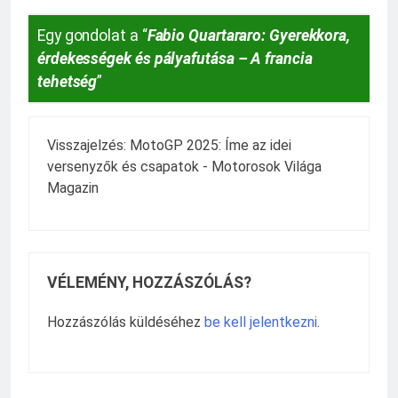
Egy gondolat a “
Fabio Quartararo: Gyerekkora,
érdekességek és pályafutása – A francia
tehetség
”
Visszajelzés:
MotoGP 2025: Íme az idei
versenyzők és csapatok - Motorosok Világa
Magazin
VÉLEMÉNY, HOZZÁSZÓLÁS?
Hozzászólás küldéséhez
be kell jelentkezni
.