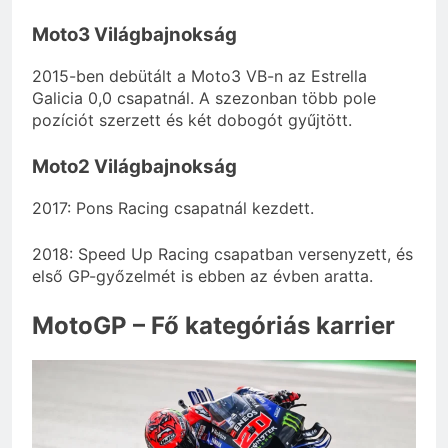
Moto3 Világbajnokság
2015-ben debütált a Moto3 VB-n az Estrella
Galicia 0,0 csapatnál. A szezonban több pole
pozíciót szerzett és két dobogót gyűjtött.
Moto2 Világbajnokság
2017: Pons Racing csapatnál kezdett.
2018: Speed Up Racing csapatban versenyzett, és
első GP-győzelmét is ebben az évben aratta.
MotoGP – Fő kategóriás karrier