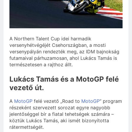
A Northern Talent Cup idei harmadik
versenyhétvégéjét Csehországban, a mosti
versenypályán rendezték meg, az IDM bajnokság
futamaival párhuzamosan, ahol Lukács Tamás is
természetesen a rajthoz állt.
Lukács Tamás és a MotoGP felé
vezető út.
A
MotoGP
felé vezető „Road to
MotoGP
” program
részeként szervezett sorozat egyre nagyobb
jelentőséggel bír a fiatal tehetségek számára –
köztük Lukács Tamás, aki ismét bizonyította
rátermettségét.