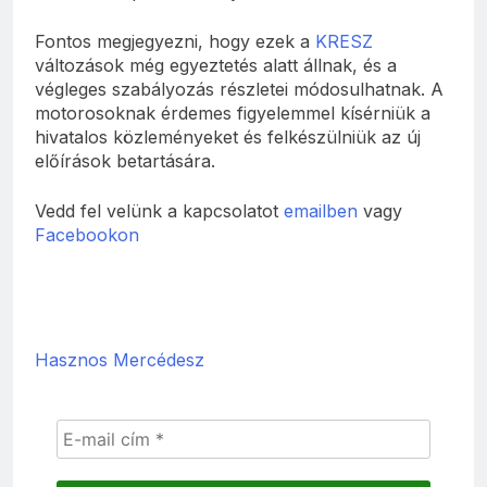
Fontos megjegyezni, hogy ezek a
KRESZ
változások még egyeztetés alatt állnak, és a
végleges szabályozás részletei módosulhatnak. A
motorosoknak érdemes figyelemmel kísérniük a
hivatalos közleményeket és felkészülniük az új
előírások betartására.
Vedd fel velünk a kapcsolatot
emailben
vagy
Facebookon
Hasznos Mercédesz