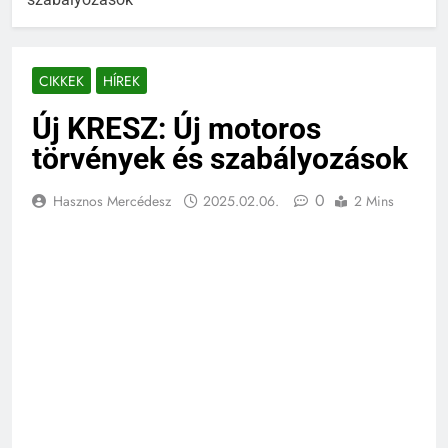
CIKKEK
HÍREK
Új KRESZ: Új motoros
törvények és szabályozások
0
Hasznos Mercédesz
2025.02.06.
2 Mins