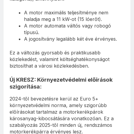
A motor maximális teljesítménye nem
haladja meg a 11 kW-ot (15 lóerőt).
A motor automata váltós vagy robogó
típusú.
A jogosítvány legalább két éve érvényes.
Ez a változás gyorsabb és praktikusabb
közlekedést, valamint költséghatékonyságot
biztosíthat a városi közlekedésben.
Új KRESZ: Környezetvédelmi előírások
szigorítása:
2024-től bevezetésre kerül az Euro 5+
környezetvédelmi norma, amely szigorúbb
előírásokat tartalmaz a motorkerékpárok
károsanyag-kibocsátására vonatkozóan. Ez a
szabályozás 2025-től minden új, rendszámos
motorkerékpárra érvényes lesz.