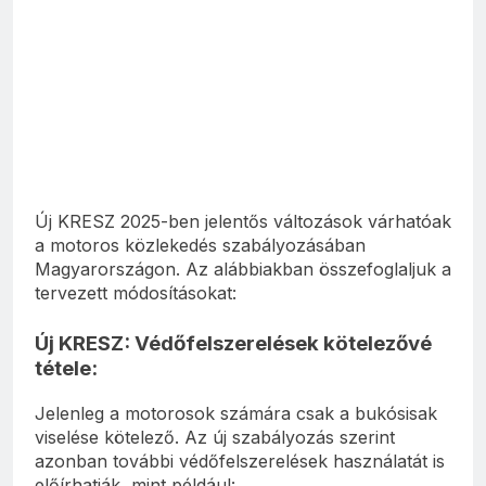
Új KRESZ 2025-ben jelentős változások várhatóak
a motoros közlekedés szabályozásában
Magyarországon. Az alábbiakban összefoglaljuk a
tervezett módosításokat:
Új KRESZ: Védőfelszerelések kötelezővé
tétele:
Jelenleg a motorosok számára csak a bukósisak
viselése kötelező. Az új szabályozás szerint
azonban további védőfelszerelések használatát is
előírhatják, mint például: