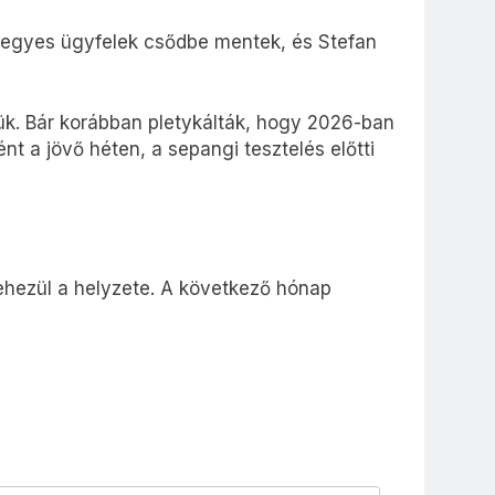
, egyes ügyfelek csődbe mentek, és Stefan
ük. Bár korábban pletykálták, hogy 2026-ban
nt a jövő héten, a sepangi tesztelés előtti
ehezül a helyzete. A következő hónap