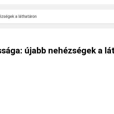
ézségek a láthatáron
sága: újabb nehézségek a lá