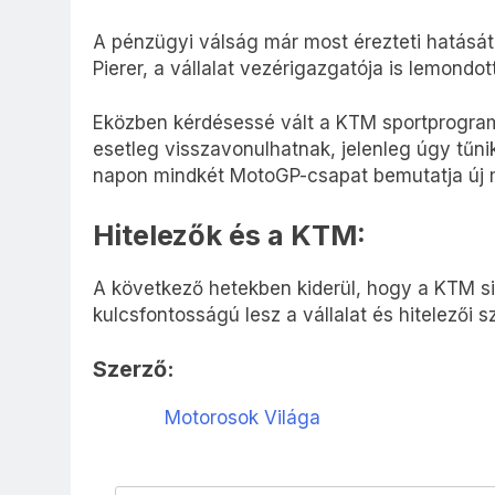
A pénzügyi válság már most érezteti hatását
Pierer, a vállalat vezérigazgatója is lemondott
Eközben kérdésessé vált a KTM sportprogramj
esetleg visszavonulhatnak, jelenleg úgy tűnik
napon mindkét MotoGP-csapat bemutatja új m
Hitelezők és a KTM:
A következő hetekben kiderül, hogy a KTM si
kulcsfontosságú lesz a vállalat és hitelezői 
Szerző:
Motorosok Világa