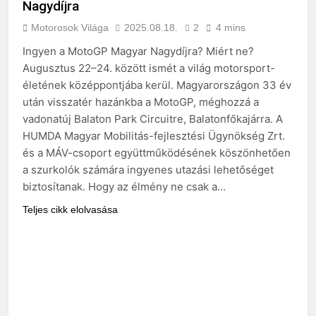
Nagydíjra
Motorosok Világa
2025.08.18.
2
4 mins
Ingyen a MotoGP Magyar Nagydíjra? Miért ne?
Augusztus 22–24. között ismét a világ motorsport-
életének középpontjába kerül. Magyarországon 33 év
után visszatér hazánkba a MotoGP, méghozzá a
vadonatúj Balaton Park Circuitre, Balatonfőkajárra. A
HUMDA Magyar Mobilitás-fejlesztési Ügynökség Zrt.
és a MÁV-csoport együttműködésének köszönhetően
a szurkolók számára ingyenes utazási lehetőséget
biztosítanak. Hogy az élmény ne csak a…
Teljes cikk elolvasása