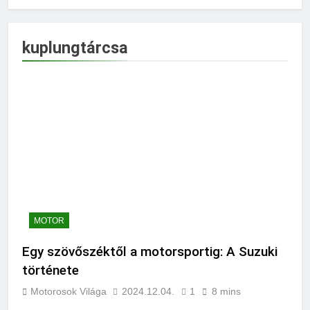
kuplungtárcsa
MOTOR
Egy szövőszéktől a motorsportig: A Suzuki
története
Motorosok Világa
2024.12.04.
1
8 mins