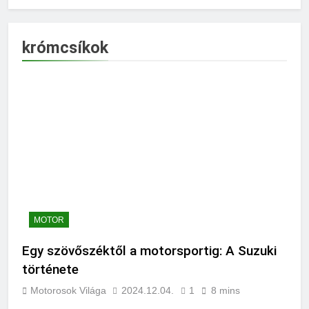
krómcsíkok
MOTOR
Egy szövőszéktől a motorsportig: A Suzuki
története
Motorosok Világa
2024.12.04.
1
8 mins