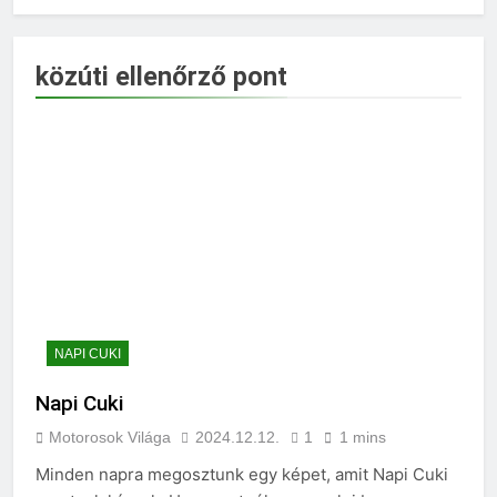
közúti ellenőrző pont
NAPI CUKI
Napi Cuki
Motorosok Világa
2024.12.12.
1
1 mins
Minden napra megosztunk egy képet, amit Napi Cuki