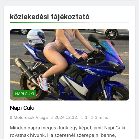
közlekedési tájékoztató
NAPI CUKI
Napi Cuki
Motorosok Világa
2024.12.12.
1
1 mins
Minden napra megosztunk egy képet, amit Napi Cuki
rovatnak hívunk. Ha szeretnél szerepelni benne,