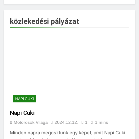
közlekedési pályázat
NAPI CUKI
Napi Cuki
Motorosok Világa
2024.12.12.
1
1 mins
Minden napra megosztunk egy képet, amit Napi Cuki