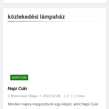
közlekedési lámpaház
NAPI CUKI
Napi Cuki
Motorosok Világa
2024.12.08.
0
1 mins
Minden napra megosztunk egy képet, amit Napi Cuki