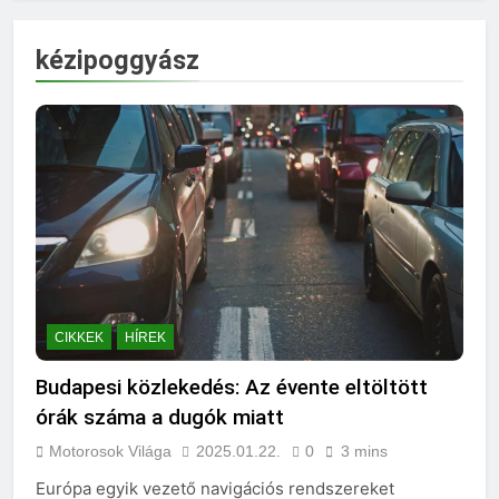
kézipoggyász
CIKKEK
HÍREK
Budapesi közlekedés: Az évente eltöltött
órák száma a dugók miatt
Motorosok Világa
2025.01.22.
0
3 mins
Európa egyik vezető navigációs rendszereket