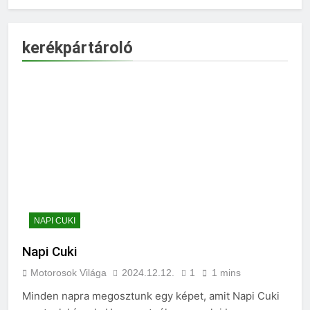
kerékpártároló
NAPI CUKI
Napi Cuki
Motorosok Világa
2024.12.12.
1
1 mins
Minden napra megosztunk egy képet, amit Napi Cuki