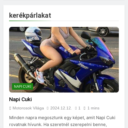
kerékpárlakat
NAPI CUKI
Napi Cuki
Motorosok Világa
2024.12.12.
1
1 mins
Minden napra megosztunk egy képet, amit Napi Cuki
rovatnak hívunk. Ha szeretnél szerepelni benne,