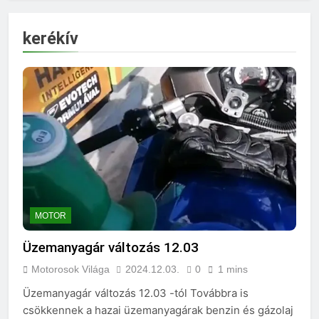
kerékív
MOTOR
Üzemanyagár változás 12.03
Motorosok Világa
2024.12.03.
0
1 mins
Üzemanyagár változás 12.03 -tól Továbbra is
csökkennek a hazai üzemanyagárak benzin és gázolaj