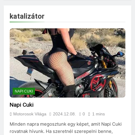
katalizátor
NAPI CUKI
Napi Cuki
Motorosok Világa
2024.12.08.
0
1 mins
Minden napra megosztunk egy képet, amit Napi Cuki
rovatnak hívunk. Ha szeretnél szerepelni benne,