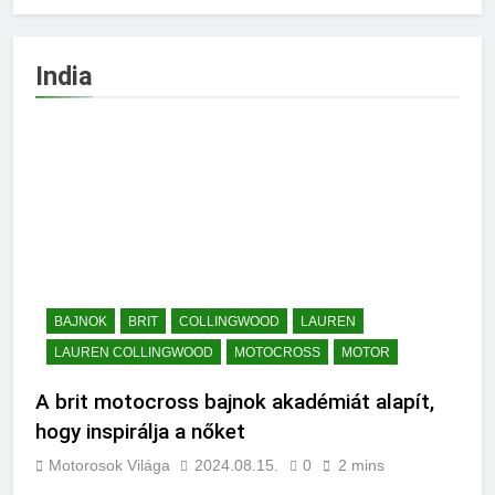
India
BAJNOK
BRIT
COLLINGWOOD
LAUREN
LAUREN COLLINGWOOD
MOTOCROSS
MOTOR
A brit motocross bajnok akadémiát alapít,
hogy inspirálja a nőket
Motorosok Világa
2024.08.15.
0
2 mins