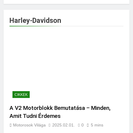
Harley-Davidson
CIKKEK
A V2 Motorblokk Bemutatása – Minden,
Amit Tudni Érdemes
Motorosok Világa
2025.02.01.
0
5 mins