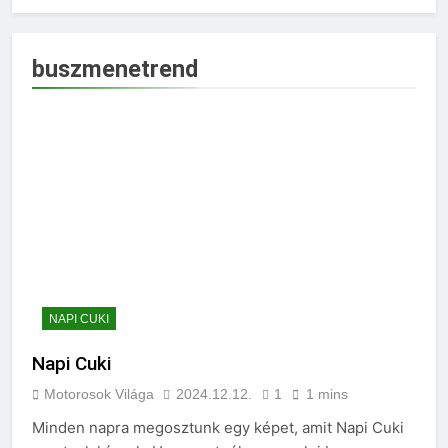
buszmenetrend
NAPI CUKI
Napi Cuki
Motorosok Világa
2024.12.12.
1
1 mins
Minden napra megosztunk egy képet, amit Napi Cuki