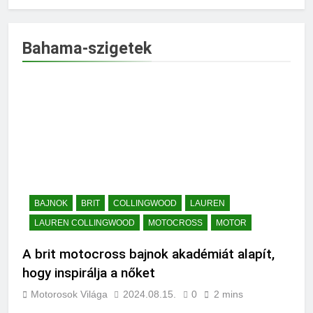
Bahama-szigetek
BAJNOK
BRIT
COLLINGWOOD
LAUREN
LAUREN COLLINGWOOD
MOTOCROSS
MOTOR
A brit motocross bajnok akadémiát alapít,
hogy inspirálja a nőket
Motorosok Világa
2024.08.15.
0
2 mins