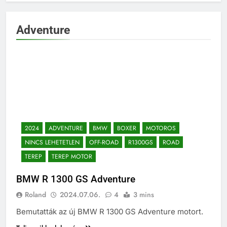
Adventure
2024
ADVENTURE
BMW
BOXER
MOTOROS
NINCS LEHETETLEN
OFF-ROAD
R1300GS
ROAD
TEREP
TEREP MOTOR
BMW R 1300 GS Adventure
Roland
2024.07.06.
4
3 mins
Bemutatták az új BMW R 1300 GS Adventure motort.